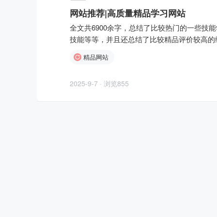
网站推荐|高质量精品学习网站
全文共6900余字，总结了比较热门的一些技
技能等等，并且还总结了比较精品评价较高的
类，图后有所有网站的链接以及基本简介。希
精品网站
1.Word联盟传 ...
2025-9-7 · 浏览855