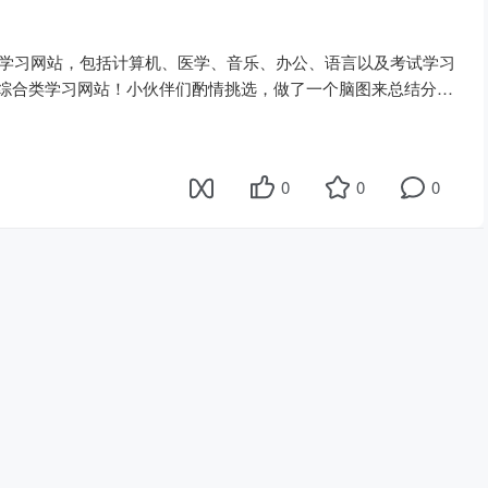
能学习网站，包括计算机、医学、音乐、办公、语言以及考试学习
综合类学习网站！小伙伴们酌情挑选，做了一个脑图来总结分
望这篇文章可以帮助到你们！建议收藏夹吃灰！ 一.办公技能类
0
0
0