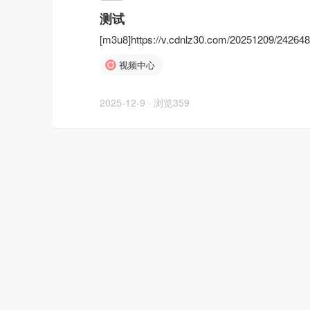
测试
[m3u8]https://v.cdnlz30.com/20251209/24264
视频中心
2025-12-9 · 浏览359